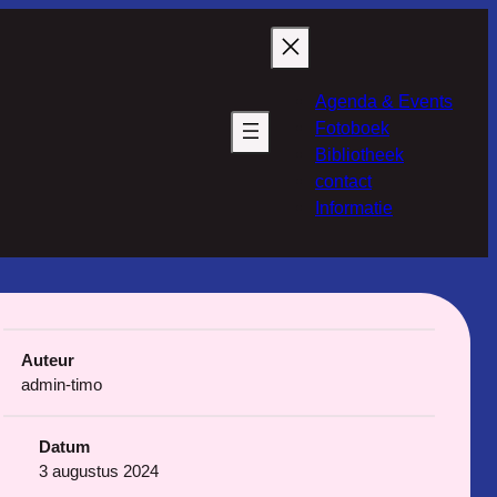
Agenda & Events
Fotoboek
Bibliotheek
contact
Informatie
Auteur
admin-timo
Datum
3 augustus 2024