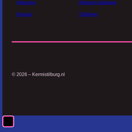
Attracties
Attractie database
Nieuws
Tijdlijnen
© 2026 – Kermistilburg.nl