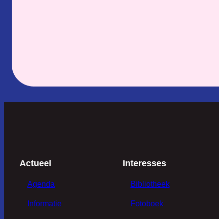
Actueel
Interesses
Agenda
Bibliotheek
Informatie
Fotoboek