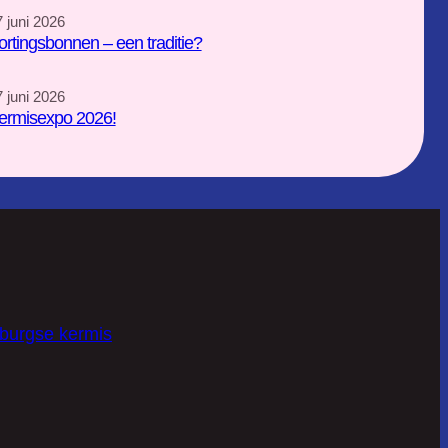
 juni 2026
ortingsbonnen – een traditie?
 juni 2026
ermisexpo 2026!
lburgse kermis