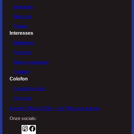
Informatie
Attracties
Nieuws
Interesses
Bibliotheek
Fotoboek
Attractie database
Tijdlijnen
Colofon
Contactformulier
Over ons
Kermis Tilburg 2026 – de Tilburgse kermis
Onze socials:
I
F