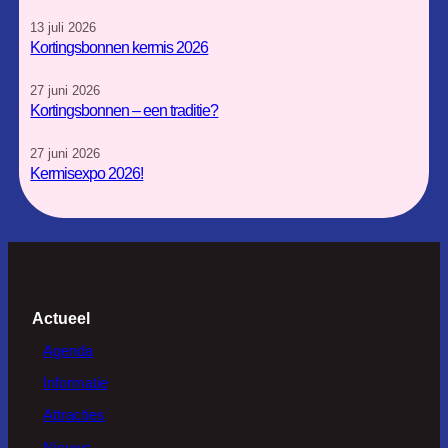
13 juli 2026
Kortingsbonnen kermis 2026
27 juni 2026
Kortingsbonnen – een traditie?
27 juni 2026
Kermisexpo 2026!
Actueel
Agenda
Informatie
Attracties
Nieuws