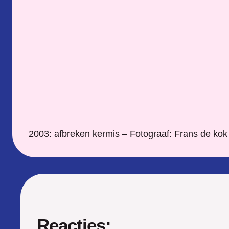
2003: afbreken kermis – Fotograaf: Frans de kok
Reacties: