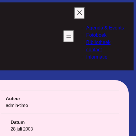
Agenda & Events
Fotoboek
Bibliotheek
contact
Informatie
Auteur
admin-timo
Datum
28 juli 2003