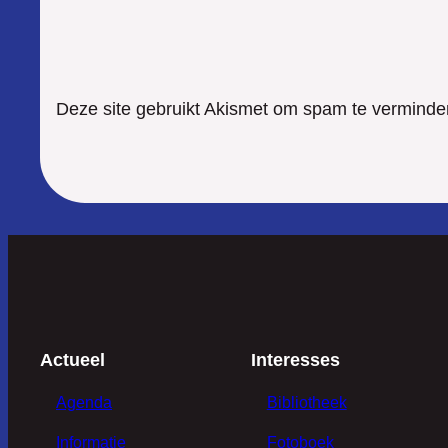
Deze site gebruikt Akismet om spam te verminde
Actueel
Interesses
Agenda
Bibliotheek
Informatie
Fotoboek