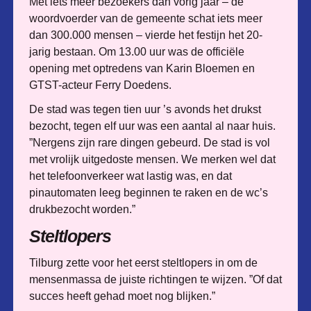
Met iets meer bezoekers dan vorig jaar – de
woordvoerder van de gemeente schat iets meer
dan 300.000 mensen – vierde het festijn het 20-
jarig bestaan. Om 13.00 uur was de officiële
opening met optredens van Karin Bloemen en
GTST-acteur Ferry Doedens.
De stad was tegen tien uur ’s avonds het drukst
bezocht, tegen elf uur was een aantal al naar huis.
”Nergens zijn rare dingen gebeurd. De stad is vol
met vrolijk uitgedoste mensen. We merken wel dat
het telefoonverkeer wat lastig was, en dat
pinautomaten leeg beginnen te raken en de wc’s
drukbezocht worden.”
Steltlopers
Tilburg zette voor het eerst steltlopers in om de
mensenmassa de juiste richtingen te wijzen. ”Of dat
succes heeft gehad moet nog blijken.”